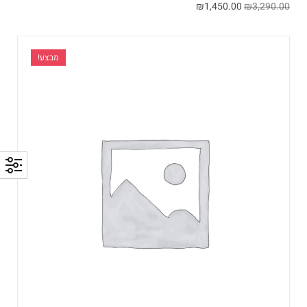
₪
1,450.00
₪
3,290.00
מבצע!