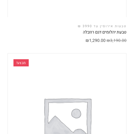
טבעות אירוסין עד 3990 ₪
טבעת יהלומים דגם רוזבלה
₪
1,290.00
₪
3,190.00
מבצע!