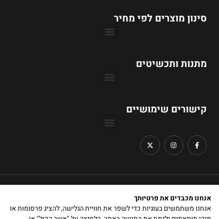
סינון מוצרים לפי מחיר
טבעות אירוסין עד 1990 ₪
טבעות אירוסין עד 3990 ₪
טבעות אירוסין עד 6990 ₪
טבעות אירוסין עד 9990 ₪
מתנות ותכשיטים
קישורים שימושיים
כל הזכויות שמורות © תכשיטי ג'ולורי
אנחנו מכבדים את פרטיותך
קרדיטים:
אנחנו משתמשים בעוגיות כדי לשפר את חוויית הגלישה, להציג פרסומות או
תוכן מותאמים ולנתח את התנועה באתר. בלחיצה על "אשר הכול" או