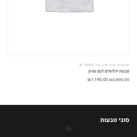
טבעות אירוסין עד 3990 ₪
טבעת יהלומים דגם שרון
₪
1,190.00
₪
2,690.00
סוגי טבעות