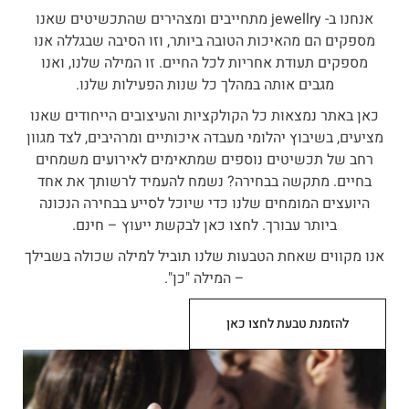
אנחנו ב- jewellry מתחייבים ומצהירים שהתכשיטים שאנו
מספקים הם מהאיכות הטובה ביותר, וזו הסיבה שבגללה אנו
מספקים תעודת אחריות לכל החיים. זו המילה שלנו, ואנו
מגבים אותה במהלך כל שנות הפעילות שלנו.
כאן באתר נמצאות כל הקולקציות והעיצובים הייחודים שאנו
מציעים, בשיבוץ יהלומי מעבדה איכותיים ומרהיבים, לצד מגוון
רחב של תכשיטים נוספים שמתאימים לאירועים משמחים
בחיים. מתקשה בבחירה? נשמח להעמיד לרשותך את אחד
היועצים המומחים שלנו כדי שיוכל לסייע בבחירה הנכונה
ביותר עבורך. לחצו כאן לבקשת ייעוץ – חינם.
אנו מקווים שאחת הטבעות שלנו תוביל למילה שכולה בשבילך
– המילה "כן".
להזמנת טבעת לחצו כאן