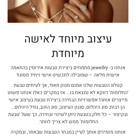
עיצוב מיוחד לאישה
מיוחדת
אנחנו ב- jewellry מתמחים ביצירת טבעות אירוסין בהתאמה
אישית מלאה – שמובילה לתכשיט אישי ויחיד מסוגו!
קטלוג הטבעות שלנו אמנם מגוון מאוד, אך לעיתים טבעת
'החלומות' דווקא לא נמצאת בו… אז במקרים כאלו אנחנו פשוט
מייצרים אותה! אפשרויות הבחירה ביצירת טבעת בעיצוב אישי
הן רבות; סוג היהלום, סגנון העיצוב, סוג הזהב, גודל היהלום…
ובקיצור – כל חלק בטבעת ניתן לשינוי ובחירה, כך שעל 'טבעת
החלומות' ממש לא צריך לוותר.
אנחנו מזמינים אותך לעיין במבחר הטבעות שבאתר, ובמקרה