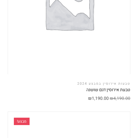
טבעות אירוסין במבצע 2024
טבעת אירוסין דגם שושנה
₪
1,190.00
₪
4,190.00
מבצע!