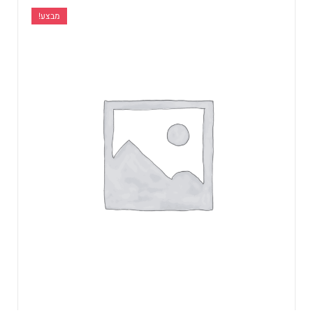
מבצע!