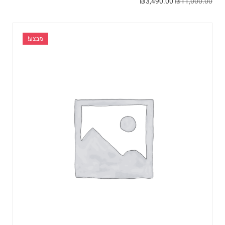
₪
3,490.00
₪
11,000.00
מבצע!