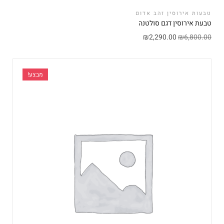
טבעות אירוסין זהב אדום
טבעת אירוסין דגם סולטנה
₪
2,290.00
₪
6,800.00
מבצע!