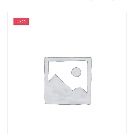
מבצע!