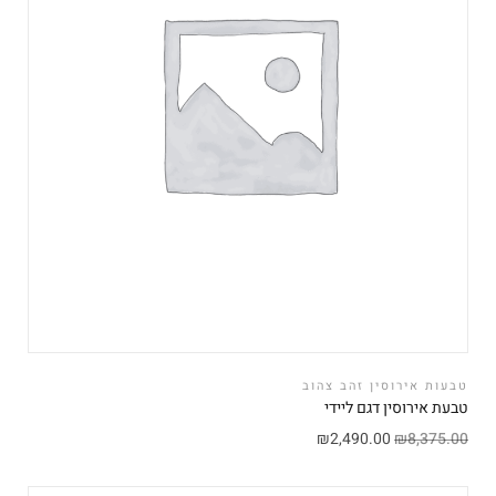
טבעות אירוסין זהב צהוב
טבעת אירוסין דגם ליידי
₪
2,490.00
₪
8,375.00