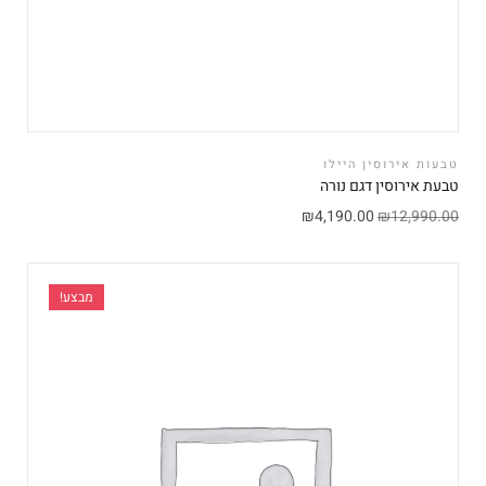
טבעות אירוסין היילו
טבעת אירוסין דגם נורה
₪
4,190.00
₪
12,990.00
מבצע!