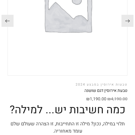
טבעות אירוסין במבצע 2024
טבעת אירוסין דגם שושנה
₪
1,190.00
₪
4,190.00
כמה חשיבות יש... למילה?
תלוי במילה, נכון? מילה זו התחייבות, זו הצהרה שעולם שלם
עומד מאחוריה.