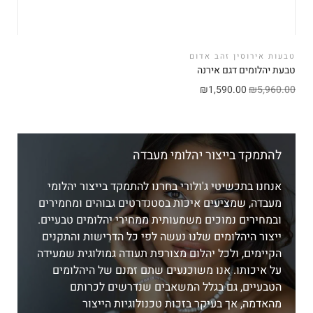
טבעות אירוסין זהב אדום
טבעת יהלומים דגם אירנה
₪
1,590.00
₪
5,960.00
להתמקד בייצור יהלומי מעבדה
אנחנו בתכשיטי ג'ולורי בחרנו להתמקד בייצור יהלומי
מעבדה, שמציעים איכות בסטנדרטים גבוהים ומחמירים
ובמחירים נמוכים משמעותית ממחירי יהלומים טבעיים.
ייצור היהלומים שלנו נעשה לפי כל הדרישות והתקנים
הקיימים, ולכל יהלום מצורפת תעודה גמולוגית שמעידה
על איכותו. אנו משוכנעים שתם זמנם של היהלומים
הטבעיים, גם בגלל המשאבים שנדרשים לכרותם
מהאדמה, אך בעיקר בזכות טכנולוגיות הייצור