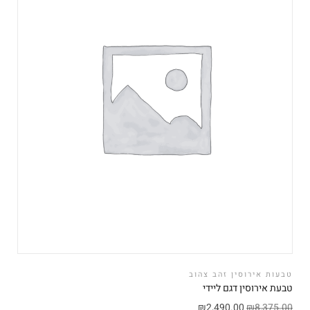
טבעות אירוסין זהב צהוב
טבעת אירוסין דגם ליידי
₪
2,490.00
₪
8,375.00