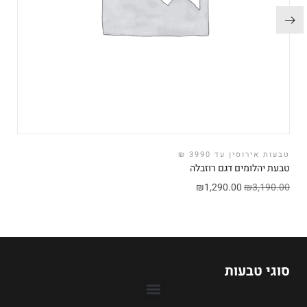
טבעות אירוסין עד 3990 ₪
טבעת יהלומים דגם רוזבלה
₪
1,290.00
₪
3,190.00
סוגי טבעות