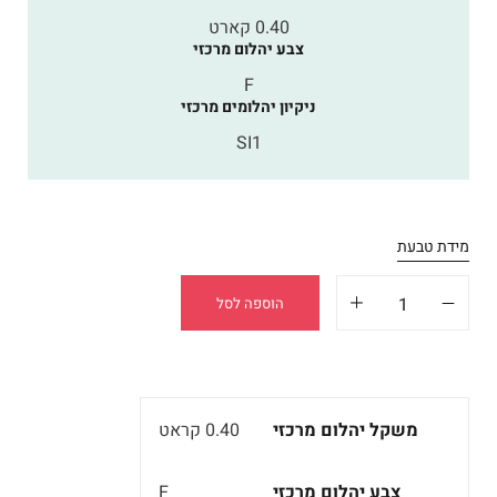
0.40 קארט
צבע יהלום מרכזי
F
ניקיון יהלומים מרכזי
SI1
מידת טבעת
הוספה לסל
משקל יהלום מרכזי
0.40 קראט
צבע יהלום מרכזי
F