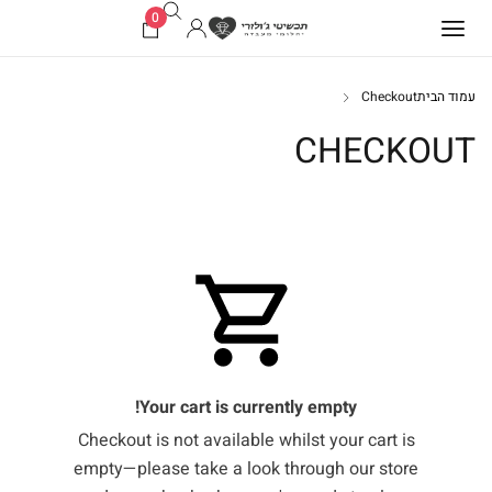
0
עמוד הבית
Checkout
CHECKOUT
Your cart is currently empty!
Checkout is not available whilst your cart is
empty—please take a look through our store