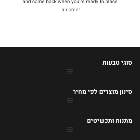
and come back when you're ready to place
an order.
סוגי טבעות
סינון מוצרים לפי מחיר
טבעות אירוסין עד 1990 ₪
טבעות אירוסין עד 3990 ₪
טבעות אירוסין עד 6990 ₪
טבעות אירוסין עד 9990 ₪
מתנות ותכשיטים