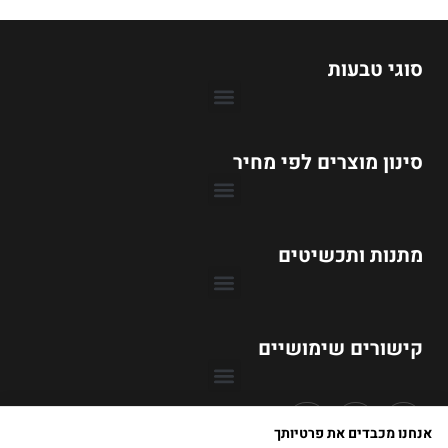
D
M
O
סוגי טבעות
R
E
סינון מוצרים לפי מחיר
טבעות אירוסין עד 1990 ₪
טבעות אירוסין עד 3990 ₪
טבעות אירוסין עד 6990 ₪
טבעות אירוסין עד 9990 ₪
מתנות ותכשיטים
קישורים שימושיים
אנחנו מכבדים את פרטיותך