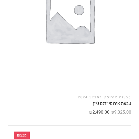
טבעות אירוסין במבצע 2024
טבעת אירוסין דגם ג'יין
₪
2,490.00
₪
9,325.00
מבצע!