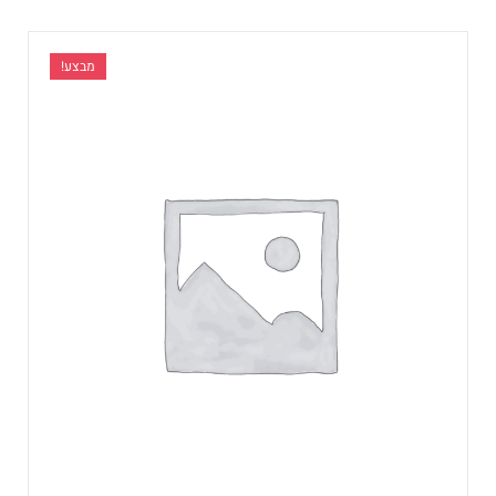
מבצע!