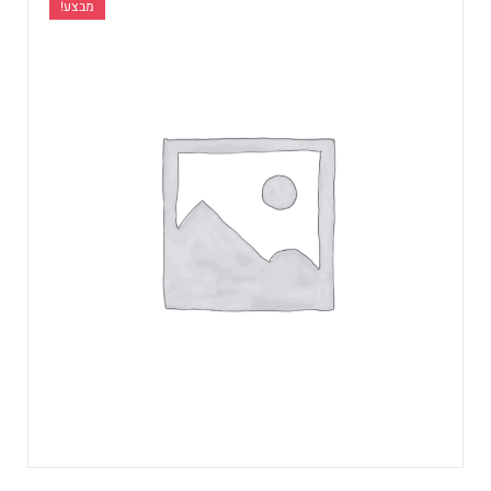
מבצע!