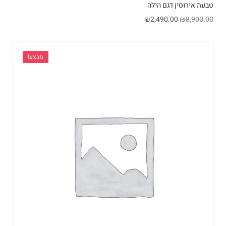
טבעת אירוסין דגם הילה
₪
2,490.00
₪
8,900.00
מבצע!