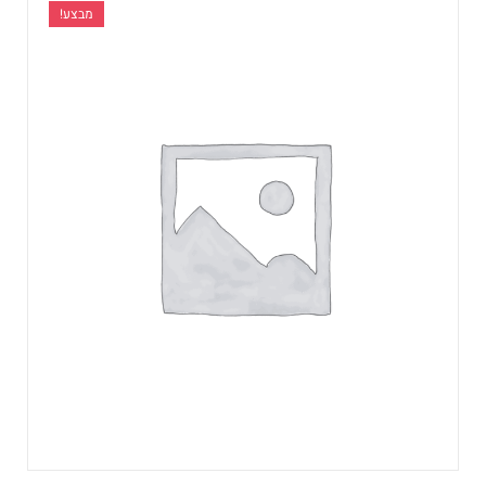
מבצע!