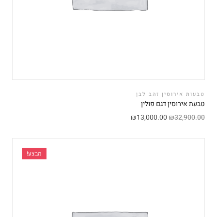
טבעות אירוסין זהב לבן
טבעת אירוסין דגם פולין
₪
13,000.00
₪
32,900.00
מבצע!