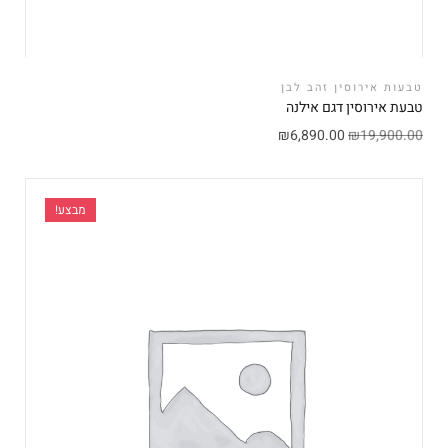
טבעות אירוסין זהב לבן
טבעת אירוסין דגם אילנה
₪
6,890.00
₪
19,900.00
מבצע!