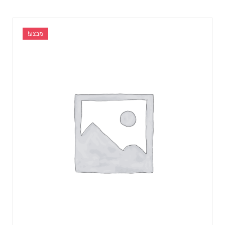
מבצע!