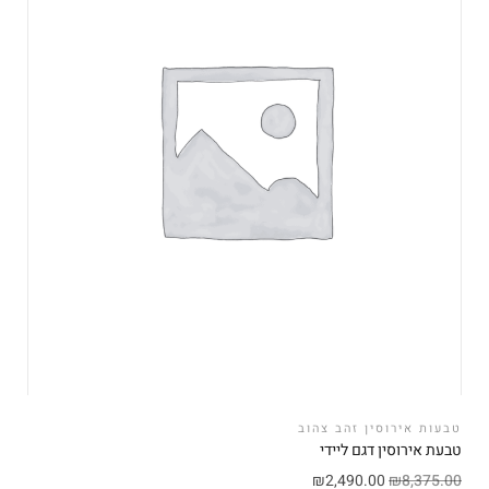
טבעות אירוסין זהב צהוב
טבעת אירוסין דגם ליידי
₪
2,490.00
₪
8,375.00