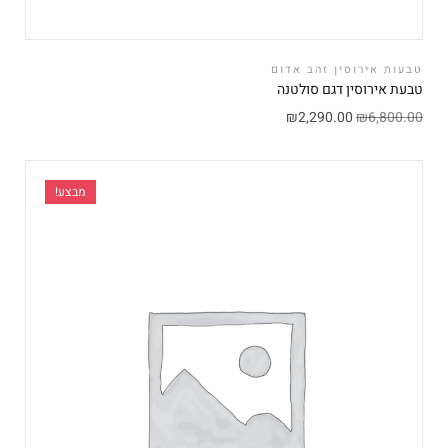
טבעות אירוסין זהב אדום
טבעת אירוסין דגם סולטנה
₪
2,290.00
₪
6,800.00
מבצע!