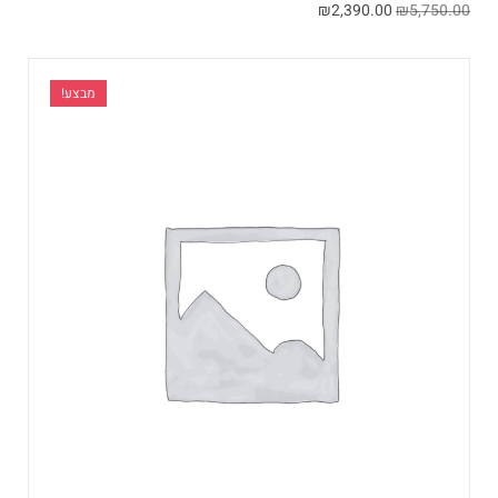
₪
2,390.00
₪
5,750.00
מבצע!