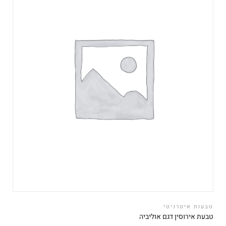
טבעות איטרניטי
טבעת אירוסין דגם אוליביה