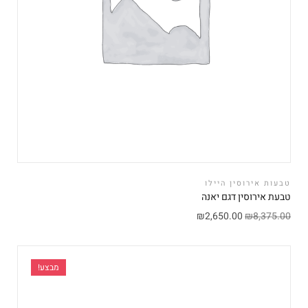
טבעות אירוסין היילו
טבעת אירוסין דגם יאנה
₪
2,650.00
₪
8,375.00
מבצע!