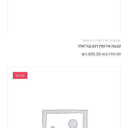
טבעות אירוסין וינטאג'
טבעת אירוסין דגם גבריאלה
₪
1,690.00
₪
3,790.00
מבצע!