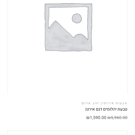
טבעות אירוסין זהב אדום
טבעת יהלומים דגם אירנה
₪
1,590.00
₪
5,960.00