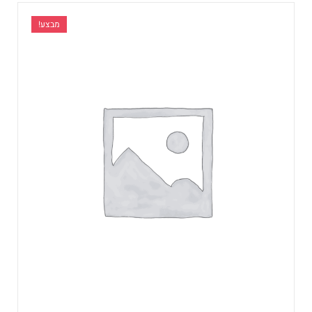
מבצע!