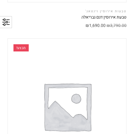
טבעות אירוסין וינטאג'
טבעת אירוסין דגם גבריאלה
₪
1,690.00
₪
3,790.00
מבצע!