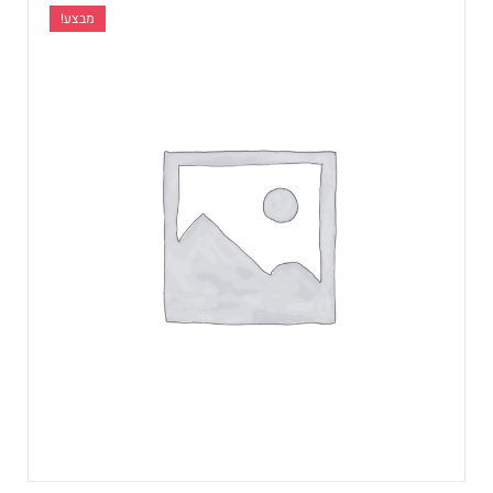
מבצע!