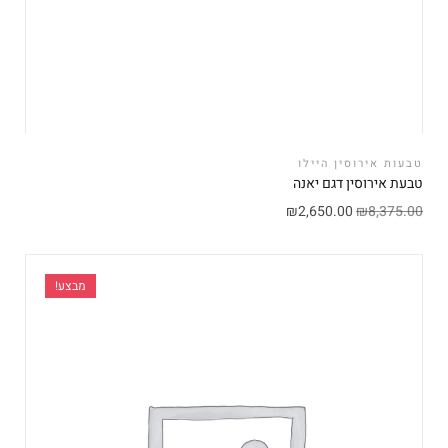
טבעות אירוסין היילו
טבעת אירוסין דגם יאנה
₪
2,650.00
₪
8,375.00
מבצע!