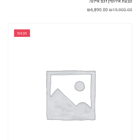
טבעת אירוסין דגם אילנה
₪
6,890.00
₪
19,900.00
מבצע!