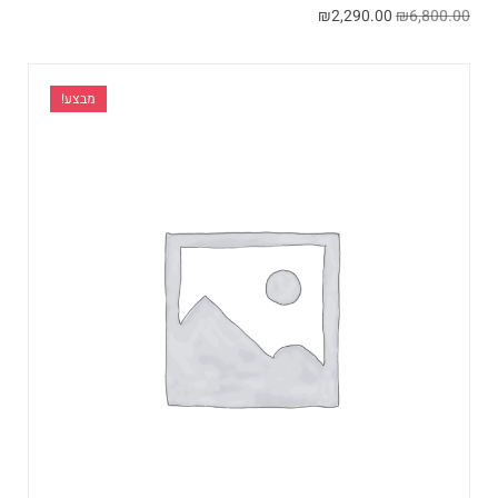
₪
2,290.00
₪
6,800.00
מבצע!