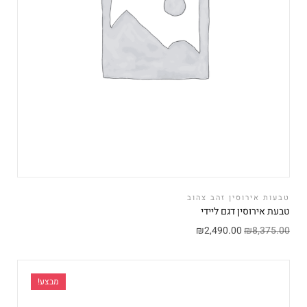
טבעות אירוסין זהב צהוב
טבעת אירוסין דגם ליידי
₪
2,490.00
₪
8,375.00
מבצע!