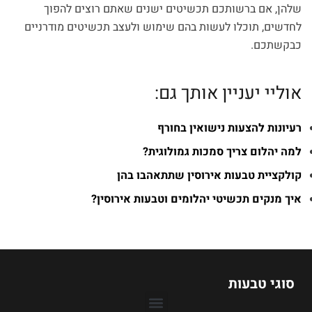
שלהן, אם ברשותכם תכשיטים ישנים שאתם רוצים להפוך
לחדשים, תוכלו לעשות בהם שימוש ולעצב תכשיטים מודרניים
כבקשתכם.
אוליי יעניין אותך גם:
רעיונות להצעות נישואין בחורף
למה יהלום צריך סמכות גמולוגית?
קולקציית טבעות אירוסין שתתאהבו בהן
איך מנקים תכשיטי יהלומים וטבעות אירוסין?
סוגי טבעות