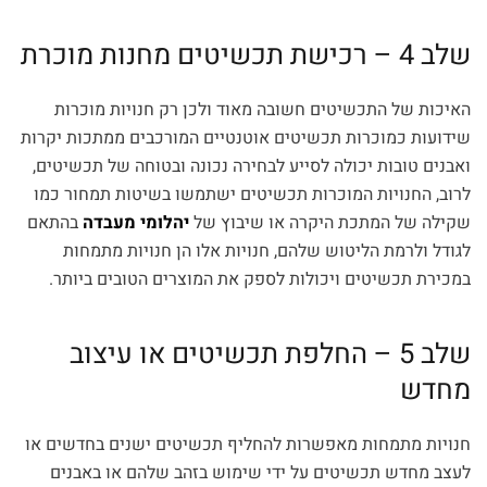
שלב 4 – רכישת תכשיטים מחנות מוכרת
האיכות של התכשיטים חשובה מאוד ולכן רק חנויות מוכרות
שידועות כמוכרות תכשיטים אוטנטיים המורכבים ממתכות יקרות
ואבנים טובות יכולה לסייע לבחירה נכונה ובטוחה של תכשיטים,
לרוב, החנויות המוכרות תכשיטים ישתמשו בשיטות תמחור כמו
שקילה של המתכת היקרה או שיבוץ של
יהלומי מעבדה
בהתאם
לגודל ולרמת הליטוש שלהם, חנויות אלו הן חנויות מתמחות
במכירת תכשיטים ויכולות לספק את המוצרים הטובים ביותר.
שלב 5 – החלפת תכשיטים או עיצוב
מחדש
חנויות מתמחות מאפשרות להחליף תכשיטים ישנים בחדשים או
לעצב מחדש תכשיטים על ידי שימוש בזהב שלהם או באבנים