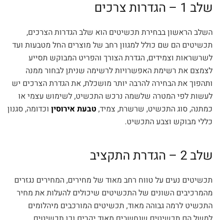
שלב 1 – הגדרות צרכים
השלב הראשון בבחירת תכשיטים הוא שלב הגדרות הצרכים,
תכשיטים הם שם כולל למגוון רחב של מוצרים החל מטבעות ועד
לשרשראות וצמידים, הגדרת הצורך והפריט המבוקש תסייע
לצמצם את רשימת האפשרויות לרשימה שניתן לבחור ממנה
ותהפוך את הבחירה להרבה יותר מושכלת, את הגדרת הצרכים יש
לעשות לפי המטרה שלשמה נרכש התכשיט, לשימוש עצמי או
כמתנה, סוג התכשיט, שרשרת, צמיד,
טבעת אירוסין
וכדומה, סגנון
כללי מבוקש וצבע התכשיט.
שלב 2 – הגדרת התקציב
תכשיטים נעים על טווח רחב מאוד של מחירים, המחירים נגזרים
מהמרכיבים השונים של התכשיטים שיכולים להעלות את מחיר
התכשיט לרמה גבוהה מאוד, תכשיטים המורכבים מיהלומים
למשל הם תכשיטים שנחשבים מאוד יקרים וכן תכשיטים